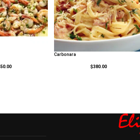
Carbonara
450.00
$
380.00