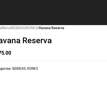
o
/
Menú
/
BEBIDAS
/
RONES
/
Havana Reserva
avana Reserva
75.00
gorías:
BEBIDAS
,
RONES