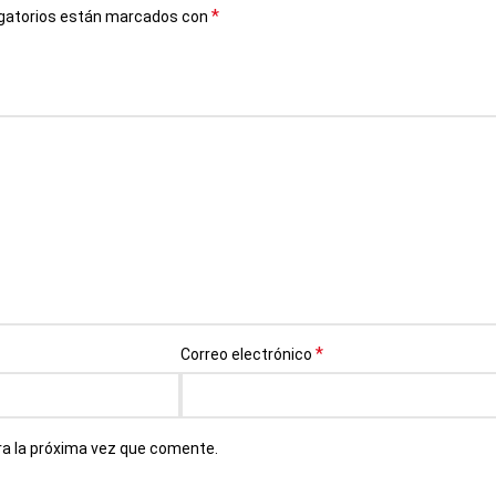
*
gatorios están marcados con
*
Correo electrónico
ra la próxima vez que comente.