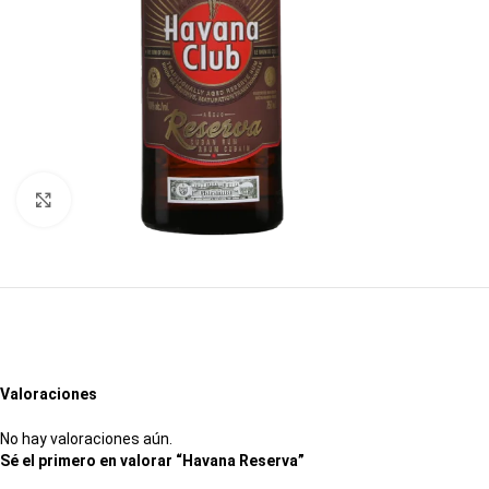
Click to enlarge
Valoraciones
No hay valoraciones aún.
Sé el primero en valorar “Havana Reserva”