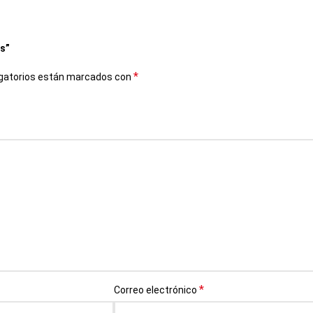
s”
*
gatorios están marcados con
*
Correo electrónico