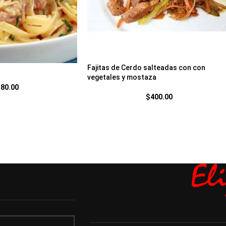
Fajitas de Cerdo salteadas con con
vegetales y mostaza
380.00
$
400.00