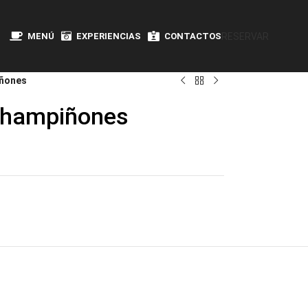
MENÚ
EXPERIENCIAS
CONTACTOS
RESERVAR
iñones
champiñones