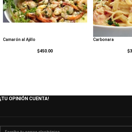
Camarón al Ajillo
Carbonara
$
450.00
$
¡TU OPINIÓN CUENTA!