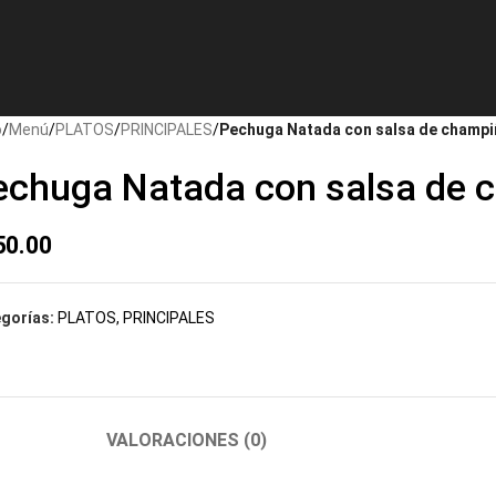
o
/
Menú
/
PLATOS
/
PRINCIPALES
/
Pechuga Natada con salsa de champ
echuga Natada con salsa de 
50.00
gorías:
PLATOS
,
PRINCIPALES
VALORACIONES (0)