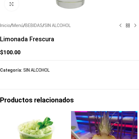
Click to enlarge
Inicio
/
Menú
/
BEBIDAS
/
SIN ALCOHOL
Limonada Frescura
$
100.00
Categoría:
SIN ALCOHOL
Productos relacionados