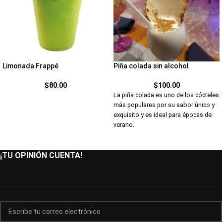
Limonada Frappé
Piña colada sin alcohol
$
80.00
$
100.00
La piña colada es uno de los cócteles
más populares por su sabor único y
exquisito y es ideal para épocas de
verano.
¡TU OPINIÓN CUENTA!