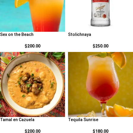
Sex on the Beach
Stolichnaya
$
200.00
$
250.00
Tamal en Cazuela
Tequila Sunrise
$
200.00
$
180.00