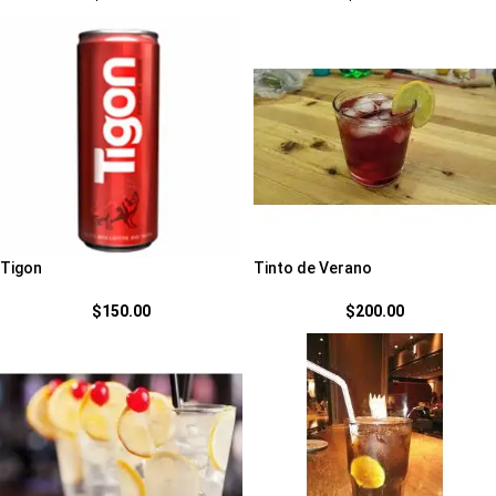
Tigon
Tinto de Verano
$
150.00
$
200.00