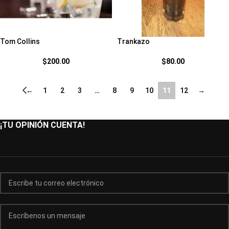
Tom Collins
Trankazo
$
200.00
$
80.00
←
1
2
3
…
8
9
10
11
12
→
¡TU OPINIÓN CUENTA!