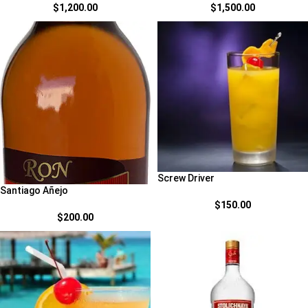
$
1,200.00
$
1,500.00
Screw Driver
Santiago Añejo
$
150.00
$
200.00